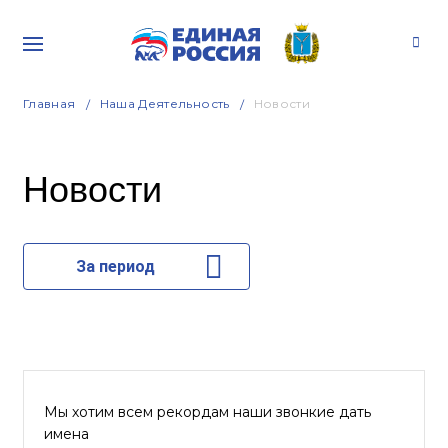
Главная
Наша Деятельность
Новости
Новости
За период
Мы хотим всем рекордам наши звонкие дать
имена