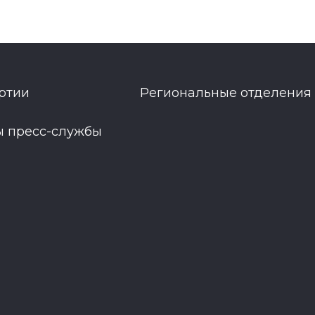
ртии
Региональные отделения
ы пресс-службы