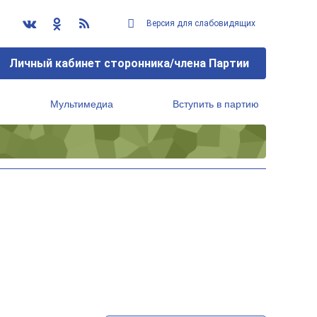
Версия для слабовидящих
Личный кабинет сторонника/члена Партии
Мультимедиа
Вступить в партию
Региональный исполнительный комитет