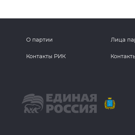
О партии
Лица па
Контакты РИК
Контакт