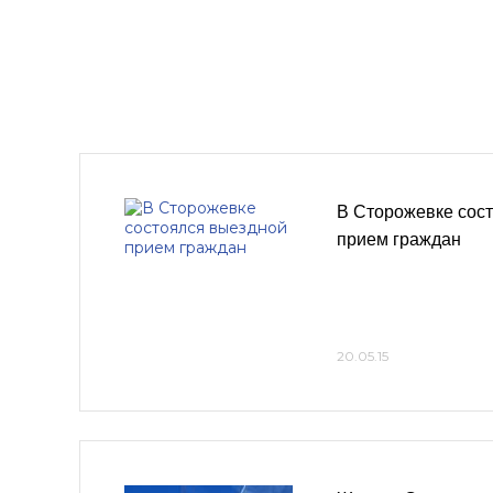
В Сторожевке сос
прием граждан
20.05.15