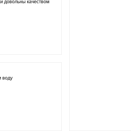
и довольны качеством
и воду