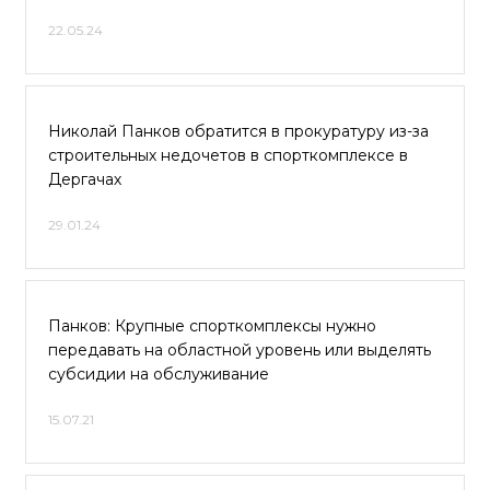
22.05.24
Николай Панков обратится в прокуратуру из-за
строительных недочетов в спорткомплексе в
Дергачах
29.01.24
Панков: Крупные спорткомплексы нужно
передавать на областной уровень или выделять
субсидии на обслуживание
15.07.21