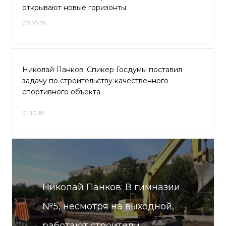
открывают новые горизонты
03.10.18
Николай Панков: Спикер Госдумы поставил
задачу по строительству качественного
спортивного объекта
01.10.18
Николай Панков: В гимназии
№5, несмотря на выходной,
работают строители