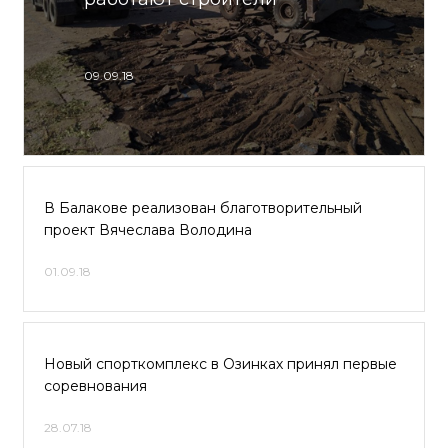
09.09.18
В Балакове реализован благотворительный
проект Вячеслава Володина
01.09.18
Новый спорткомплекс в Озинках принял первые
соревнования
28.07.18