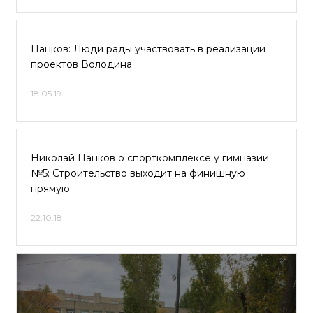
Панков: Люди рады участвовать в реализации
проектов Володина
18.05.19
Николай Панков о спорткомплексе у гимназии
№5: Строительство выходит на финишную
прямую
22.10.18