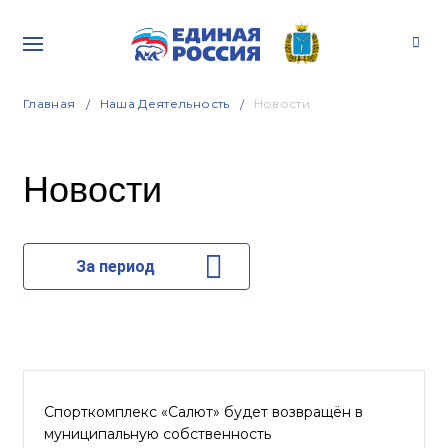
Главная
Наша Деятельность
Новости
Новости
За период
Спорткомплекс «Салют» будет возвращён в
муниципальную собственность