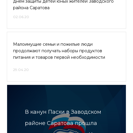
днем защиты детей юных жителей Заводского
района Саратова
02.06.20
Малоимущие семьи и пожилые люди
продолжают получать наборы продуктов
питания и товаров первой необходимости
29.04.20
В канун Пасхи в Заводском
районе Саратова прошла