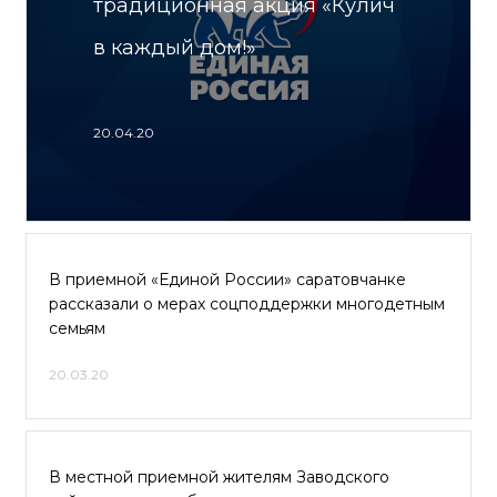
традиционная акция «Кулич
в каждый дом!»
20.04.20
В приемной «Единой России» саратовчанке
рассказали о мерах соцподдержки многодетным
семьям
20.03.20
В местной приемной жителям Заводского