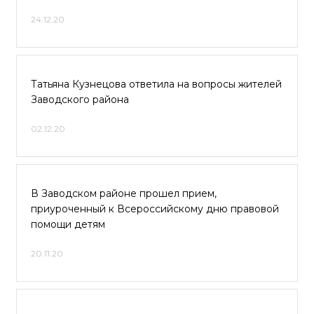
24.12.20
Татьяна Кузнецова ответила на вопросы жителей
Заводского района
02.12.20
В Заводском районе прошел прием,
приуроченный к Всероссийскому дню правовой
помощи детям
20.11.20