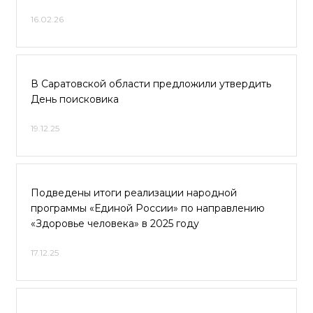
16.02.26
В Саратовской области предложили утвердить
День поисковика
19.12.25
Подведены итоги реализации народной
программы «Единой России» по направлению
«Здоровье человека» в 2025 году
17.12.25