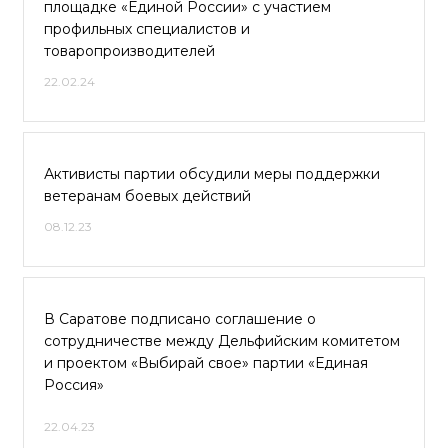
площадке «Единой России» с участием
профильных специалистов и
товаропроизводителей
22.02.24
Активисты партии обсудили меры поддержки
ветеранам боевых действий
08.12.23
В Саратове подписано соглашение о
сотрудничестве между Дельфийским комитетом
и проектом «Выбирай свое» партии «Единая
Россия»
22.04.23