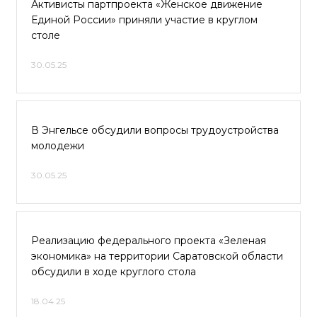
Активисты партпроекта «Женское движение
Единой России» приняли участие в круглом
столе
30.05.25
В Энгельсе обсудили вопросы трудоустройства
молодежи
30.05.25
Реализацию федерального проекта «Зеленая
экономика» на территории Саратовской области
обсудили в ходе круглого стола
18.04.25