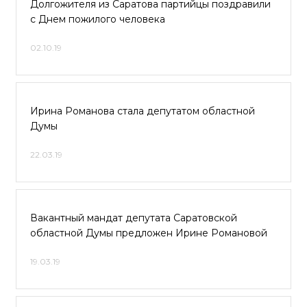
Долгожителя из Саратова партийцы поздравили
с Днем пожилого человека
02.10.19
Ирина Романова стала депутатом областной
Думы
22.03.19
Вакантный мандат депутата Саратовской
областной Думы предложен Ирине Романовой
19.03.19