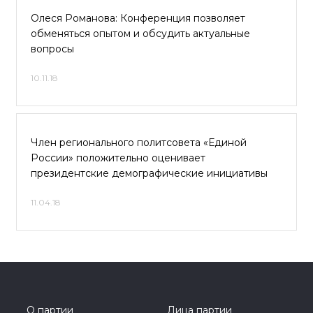
Олеся Романова: Конференция позволяет
обменяться опытом и обсудить актуальные
вопросы
10.11.18
Член регионального политсовета «Единой
России» положительно оценивает
президентские демографические инициативы
11.04.18
О партии
Лица партии