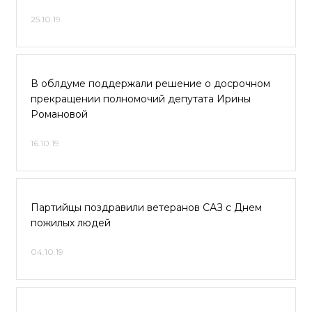
25.10.19
В облдуме поддержали решение о досрочном
прекращении полномочий депутата Ирины
Романовой
16.10.19
Партийцы поздравили ветеранов САЗ с Днем
пожилых людей
04.10.19