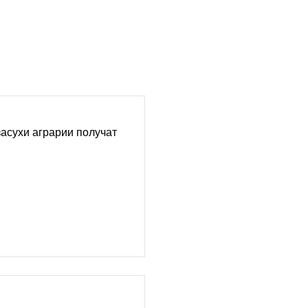
асухи аграрии получат