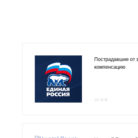
Пострадавшие от з
компенсацию
02.12.15