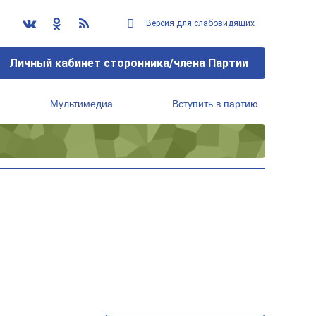
Версия для слабовидящих
Личный кабинет сторонника/члена Партии
Мультимедиа
Вступить в партию
Региональный исполнительный комитет