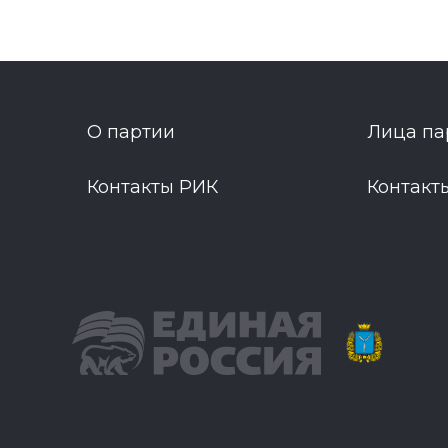
О партии
Лица па
Контакты РИК
Контакт