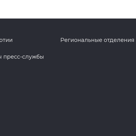
ртии
Региональные отделения
ы пресс-службы