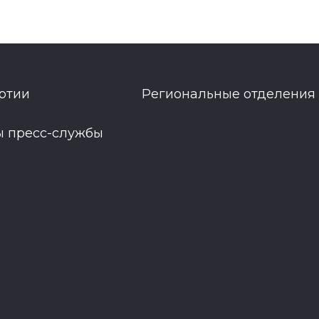
ртии
Региональные отделения
ы пресс-службы