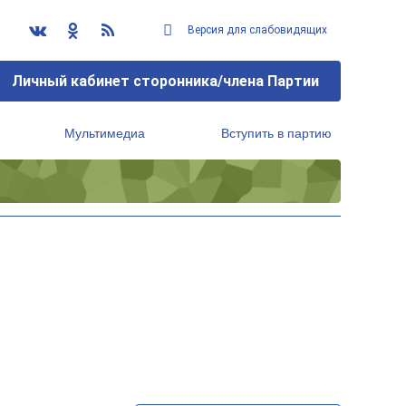
Версия для слабовидящих
Личный кабинет сторонника/члена Партии
Мультимедиа
Вступить в партию
Региональный исполнительный комитет