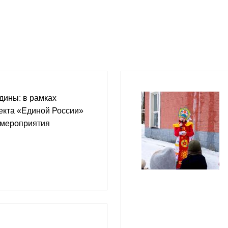
дины: в рамках
екта «Единой России»
 мероприятия