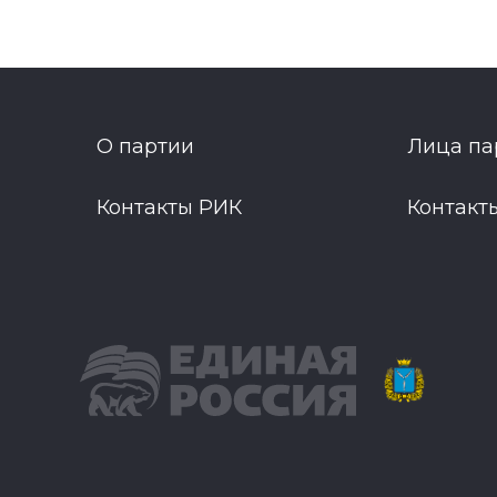
О партии
Лица па
Контакты РИК
Контакт