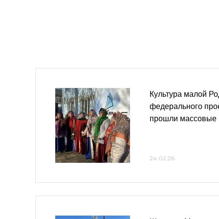
Культура малой Ро
федерального про
прошли массовые
24.02.26