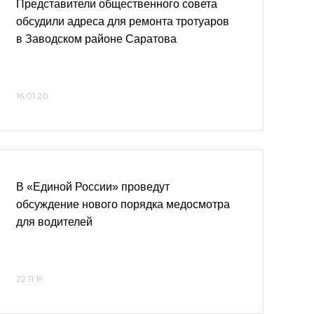
Представители общественного совета
обсудили адреса для ремонта тротуаров
в Заводском районе Саратова
16.01.20
В «Единой России» проведут
обсуждение нового порядка медосмотра
для водителей
22.11.19