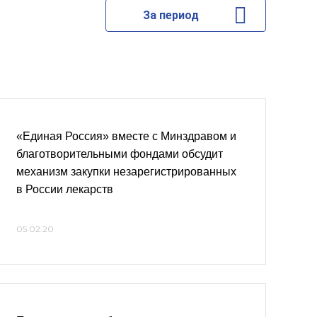
За период
«Единая Россия» вместе с Минздравом и
благотворительными фондами обсудит
механизм закупки незарегистрированных
в России лекарств
05.02.20