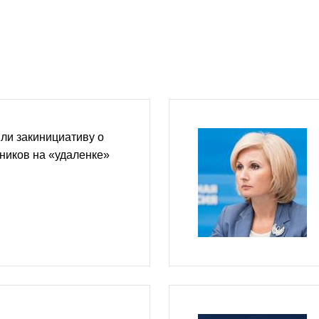
ли закинициативу о
ников на «удаленке»