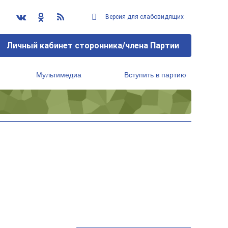
Версия для слабовидящих
Личный кабинет сторонника/члена Партии
Мультимедиа
Вступить в партию
Региональный исполнительный комитет