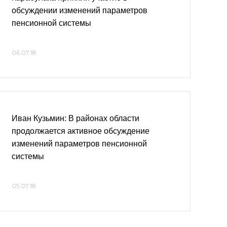
обсуждении изменений параметров
пенсионной системы
06.07.18
Иван Кузьмин: В районах области
продолжается активное обсуждение
изменений параметров пенсионной
системы
05.07.18