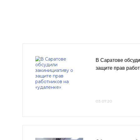
В Саратове обсуди
защите прав работ
03.07.20