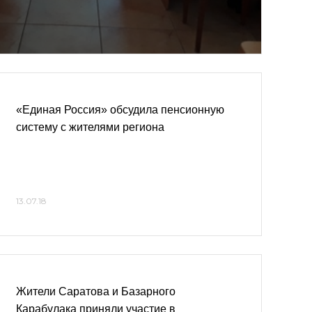
«Единая Россия» обсудила пенсионную
систему с жителями региона
13.07.18
Жители Саратова и Базарного
Карабулака приняли участие в