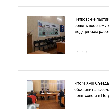
Петровские партий
решить проблему 
медицинских рабо
04.08.19
Итоги XVIII Съезд
обсудили на засед
политсовета в Пет