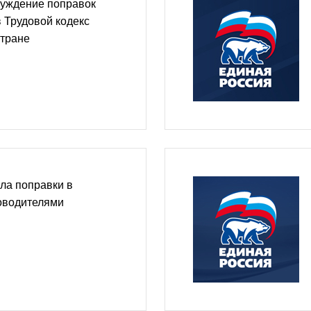
уждение поправок
 Трудовой кодекс
стране
ла поправки в
ководителями