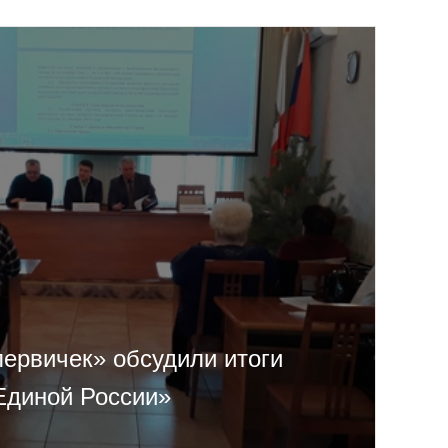
первичек» обсудили итоги
«Единой России»