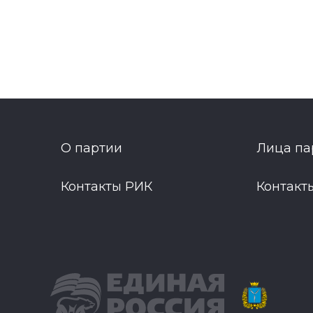
О партии
Лица па
Контакты РИК
Контакт