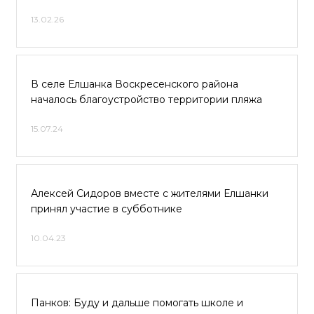
13.02.26
В селе Елшанка Воскресенского района
началось благоустройство территории пляжа
15.07.24
Алексей Сидоров вместе с жителями Елшанки
принял участие в субботнике
10.04.23
Панков: Буду и дальше помогать школе и