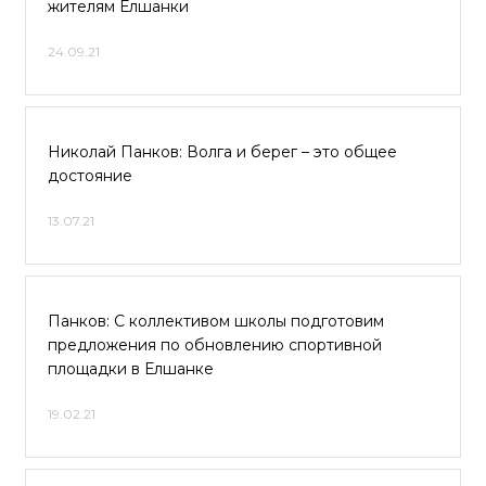
жителям Елшанки
24.09.21
Николай Панков: Волга и берег – это общее
достояние
13.07.21
Панков: С коллективом школы подготовим
предложения по обновлению спортивной
площадки в Елшанке
19.02.21