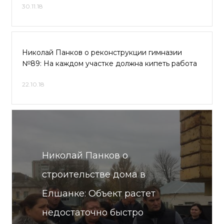
30.11.18
Николай Панков о реконструкции гимназии
№89: На каждом участке должна кипеть работа
22.10.18
Николай Панков о
строительстве дома в
Елшанке: Объект растет
недостаточно быстро