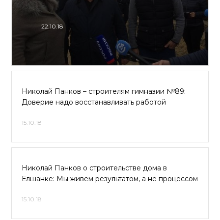
22.10.18
Николай Панков – строителям гимназии №89:
Доверие надо восстанавливать работой
15.10.18
Николай Панков о строительстве дома в
Елшанке: Мы живем результатом, а не процессом
15.10.18