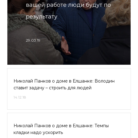
вашей работе люди будут по
результату
29.03.19
Николай Панков о доме в Елшанке: Володин
ставит задачу – строить для людей
14.12.18
Николай Панков о доме в Елшанке: Темпы
кладки надо ускорить