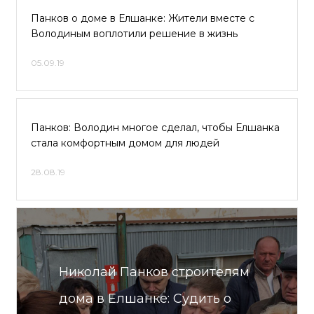
Панков о доме в Елшанке: Жители вместе с
Володиным воплотили решение в жизнь
05.09.19
Панков: Володин многое сделал, чтобы Елшанка
стала комфортным домом для людей
28.08.19
Николай Панков строителям
дома в Елшанке: Судить о