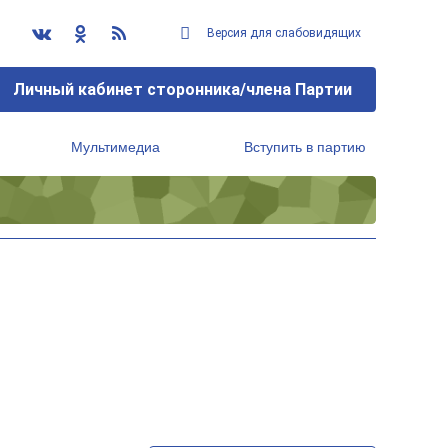
Версия для слабовидящих
Личный кабинет сторонника/члена Партии
Мультимедиа
Вступить в партию
Региональный исполнительный комитет