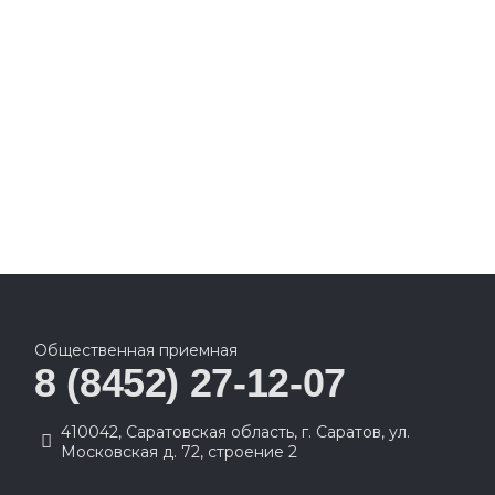
Общественная приемная
8 (8452) 27-12-07
410042, Саратовская область, г. Саратов, ул.
Московская д. 72, строение 2