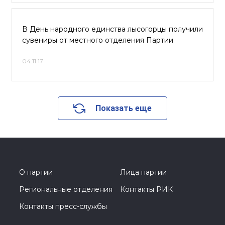
В День народного единства лысогорцы получили
сувениры от местного отделения Партии
04.11.17
Показать еще
О партии
Лица партии
Региональные отделения
Контакты РИК
Контакты пресс-службы