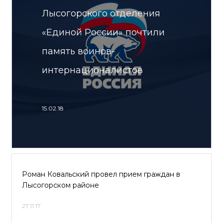
Лысогорского отделения
«Единой России» почтили
память воинов-
интернационалистов
15.02.18
Роман Ковальский провел прием граждан в
Лысогорском районе
27.11.17