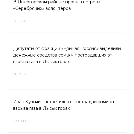
В Лысогорском районе прошла встреча
«Серебряных» волонтёров
17.12.24
Депутаты от фракции «Единая Россия» выделили
денежные средства семьям пострадавших от
взрыва газа в Лысых горах
28.01.19
Иван Кузьмин встретился с пострадавшими от
взрыва газа в Лысых горах
27.01.19