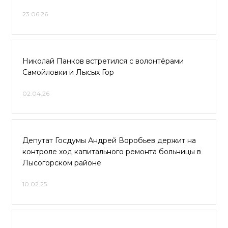
23.06.26
Николай Панков встретился с волонтёрами
Самойловки и Лысых Гор
02.04.26
Депутат Госдумы Андрей Воробьев держит на
контроле ход капитального ремонта больницы в
Лысогорском районе
10.02.25