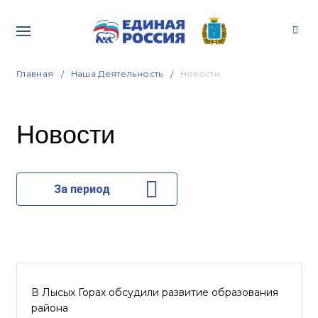
Главная
Наша Деятельность
Новости
Новости
За период
В Лысых Горах обсудили развитие образования
района