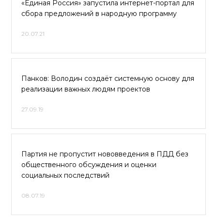
«Единая Россия» запустила интернет-портал для
сбора предложений в народную программу
20.07.21
Панков: Володин создаёт системную основу для
реализации важных людям проектов
27.09.19
Партия не пропустит нововведения в ПДД без
общественного обсуждения и оценки
социальных последствий
08.07.19