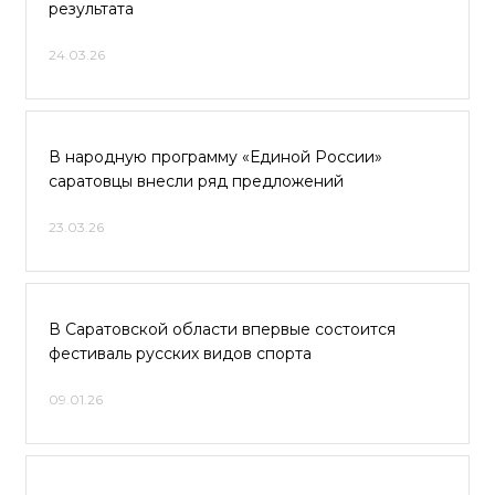
результата
24.03.26
В народную программу «Единой России»
саратовцы внесли ряд предложений
23.03.26
В Саратовской области впервые состоится
фестиваль русских видов спорта
09.01.26