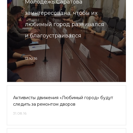
Молодежь Саратова
заинтересована, чтобы их
любимый город развивался
и благоустраивался
13.10.16
Активисты движения «Любимый город» будут
следить за ремонтом дворов
31.08.16