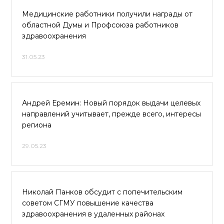
Медицинские работники получили награды от
областной Думы и Профсоюза работников
здравоохранения
31.05.23
Андрей Еремин: Новый порядок выдачи целевых
направлений учитывает, прежде всего, интересы
региона
29.05.23
Николай Панков обсудит с попечительским
советом СГМУ повышение качества
здравоохранения в удаленных районах