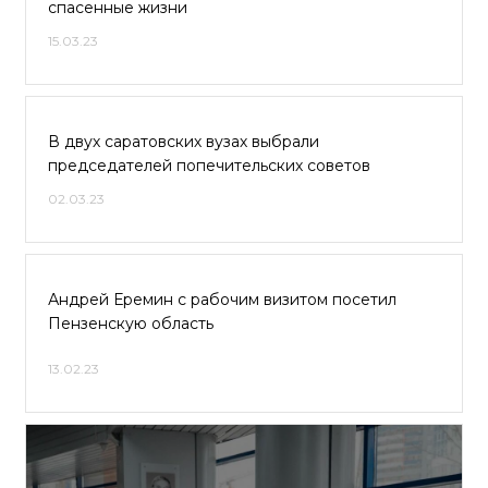
спасенные жизни
15.03.23
В двух саратовских вузах выбрали
председателей попечительских советов
02.03.23
Андрей Еремин с рабочим визитом посетил
Пензенскую область
13.02.23