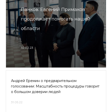
Панков: Евгений Примаков
продолжает помогать нашей
области
10.02.23
Андрей Еремин о предварительном
голосовании: Масштабность процедуры говорит
о большом доверии людей
31.05.22