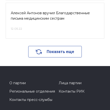
Алексей Антонов вручил Благодарственные
письма медицинским сестрам
12.05.22
Показать еще
О партии
Лица партии
Региональные отделения
Контакты РИК
Контакты пресс-службы