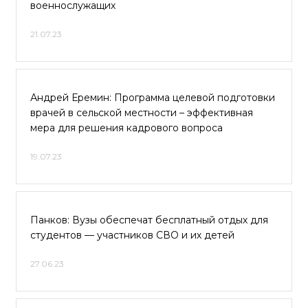
военнослужащих
21.07.23
Андрей Еремин: Программа целевой подготовки
врачей в сельской местности – эффективная
мера для решения кадрового вопроса
19.07.23
Панков: Вузы обеспечат бесплатный отдых для
студентов — участников СВО и их детей
27.06.23