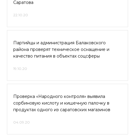
Саратова
22.10.20
Партийцы и администрация Балаковского
района проверят техническое оснащение и
качество питания в объектах соцсферы
19.10.20
Проверка «Народного контроля» выявила
сорбиновую кислоту и кишечную палочку в
продуктах одного из саратовских магазинов
04.09.20