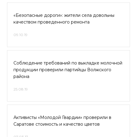
«Безопасные дороги»: жители села довольны
качеством проведенного ремонта
09.10.19
Соблюдение требований по выкладке молочной
продукции проверили партийцы Волжского
района
25.08.19
Активисты «Молодой Гвардии» проверили в
Саратове стоимость и качество цветов
07.03.17