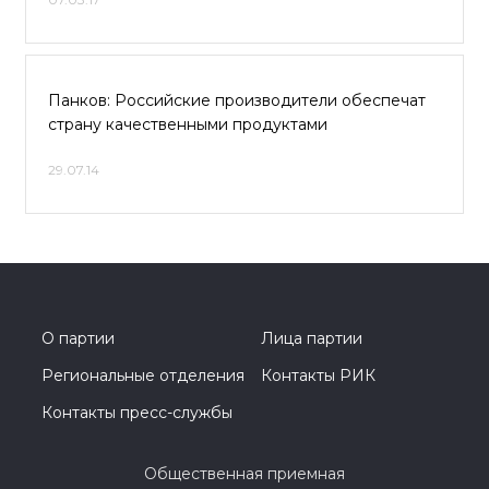
Панков: Российские производители обеспечат
страну качественными продуктами
29.07.14
О партии
Лица партии
Региональные отделения
Контакты РИК
Контакты пресс-службы
Общественная приемная