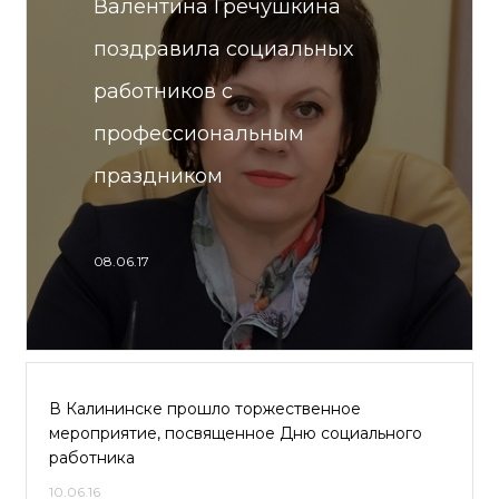
Валентина Гречушкина
поздравила социальных
работников с
профессиональным
праздником
08.06.17
В Калининске прошло торжественное
мероприятие, посвященное Дню социального
работника
10.06.16