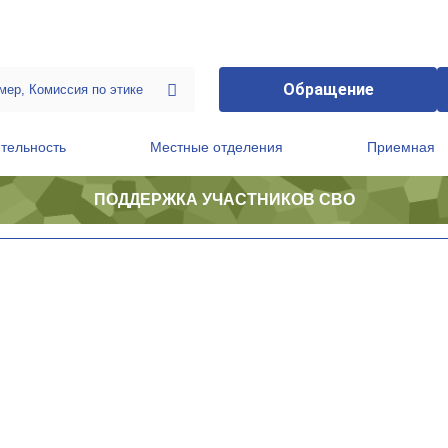
Обращение
тельность
Местные отделения
Приемная
ПОДДЕРЖКА УЧАСТНИКОВ СВО
ственной приемной Председателя Партии
Президиум регионального политического совета