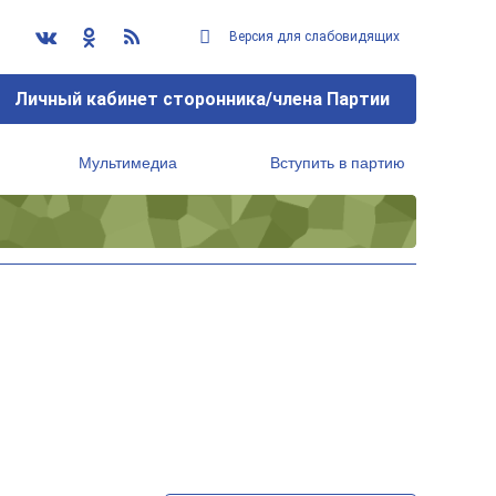
Версия для слабовидящих
Личный кабинет сторонника/члена Партии
Мультимедиа
Вступить в партию
Региональный исполнительный комитет