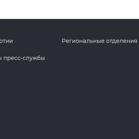
ртии
Региональные отделения
ы пресс-службы