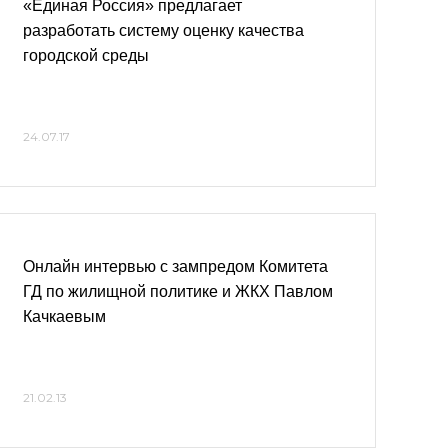
«Единая Россия» предлагает
разработать систему оценку качества
городской среды
24.07.17
Онлайн интервью с зампредом Комитета
ГД по жилищной политике и ЖКХ Павлом
Качкаевым
21.02.13