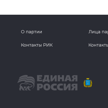
О партии
Лица па
Контакты РИК
Контакт