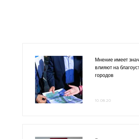
Мнение имеет знач
влияют на благоус
городов
10.08.20