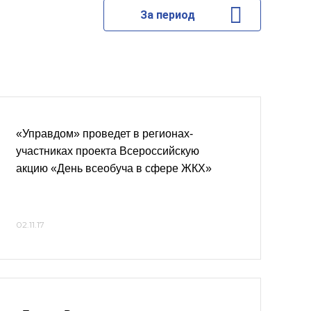
За период
«Управдом» проведет в регионах-
участниках проекта Всероссийскую
акцию «День всеобуча в сфере ЖКХ»
02.11.17