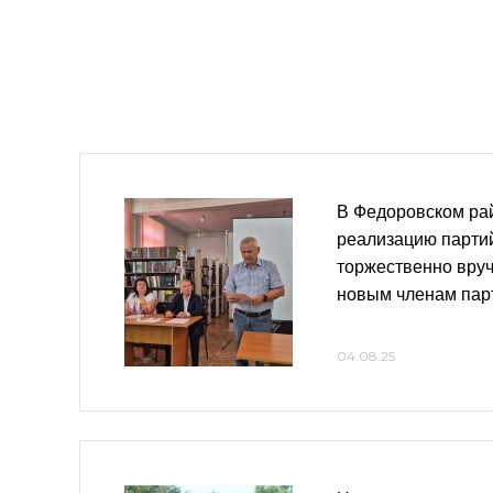
В Федоровском ра
реализацию парти
торжественно вру
новым членам пар
04.08.25