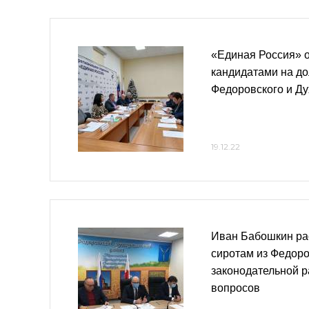
«Единая Россия» 
кандидатами на до
Федоровского и Ду
19.12.22
Иван Бабошкин ра
сиротам из Федоро
законодательной р
вопросов