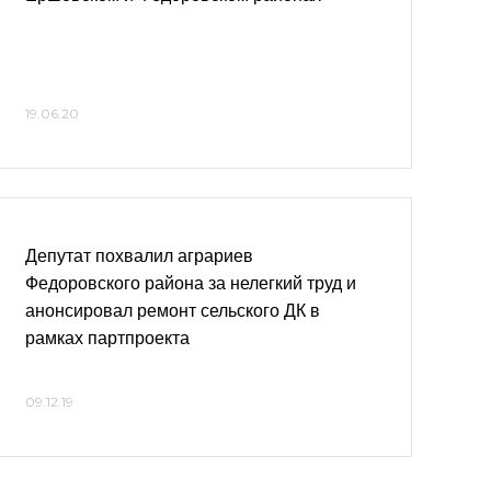
19.06.20
Депутат похвалил аграриев
Федоровского района за нелегкий труд и
анонсировал ремонт сельского ДК в
рамках партпроекта
09.12.19