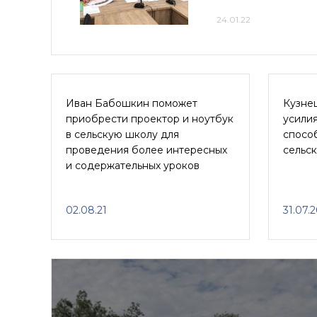
24.01.22
Иван Бабошкин поможет
Кузне
приобрести проектор и ноутбук
усили
в сельскую школу для
спосо
проведения более интересных
сельс
и содержательных уроков
02.08.21
31.07.