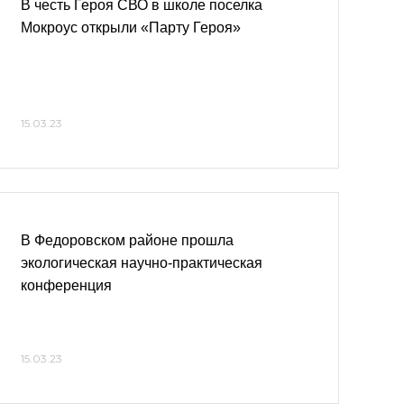
В честь Героя СВО в школе поселка
Мокроус открыли «Парту Героя»
15.03.23
В Федоровском районе прошла
экологическая научно-практическая
конференция
15.03.23