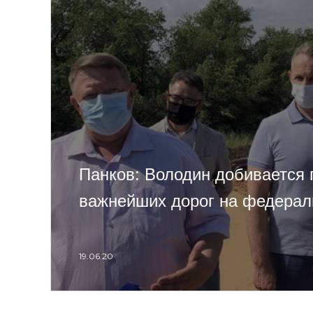
Панков: Володин добивается 
важнейших дорог на федерал
19.06.20