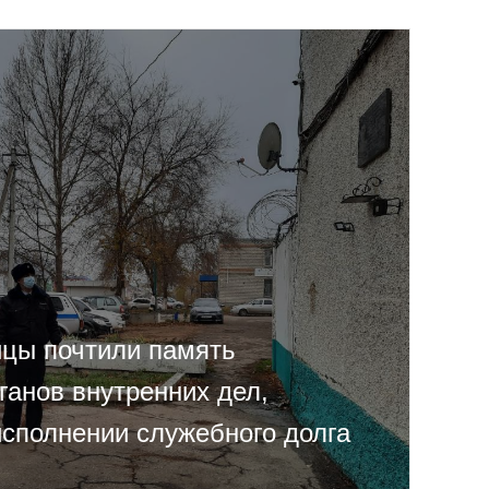
цы почтили память
ганов внутренних дел,
исполнении служебного долга