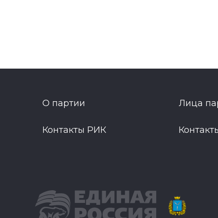
О партии
Лица па
Контакты РИК
Контакт