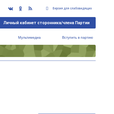
Версия для слабовидящих
Личный кабинет сторонника/члена Партии
Мультимедиа
Вступить в партию
Региональный исполнительный комитет