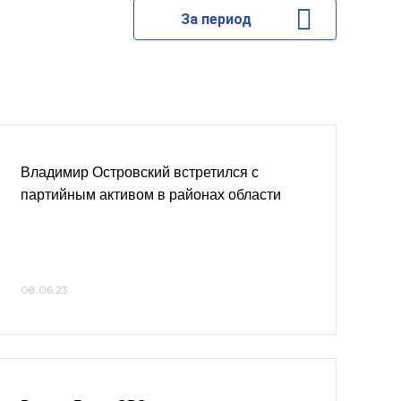
За период
Владимир Островский встретился с
партийным активом в районах области
08.06.23