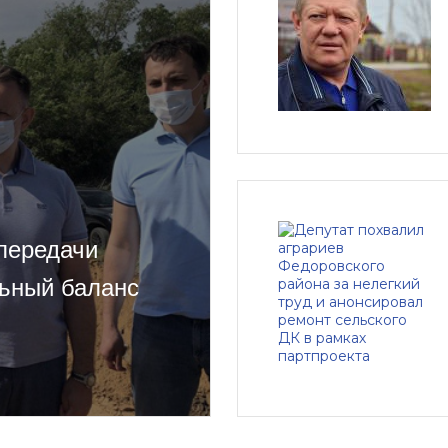
передачи
ьный баланс