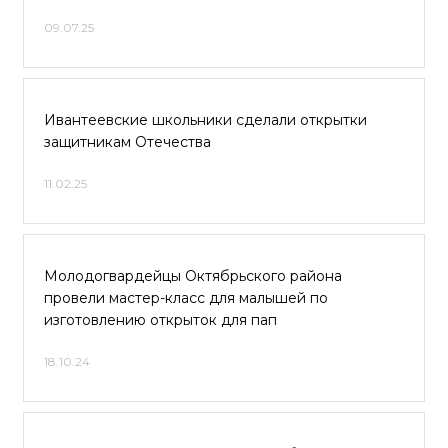
09.07.25
Ивантеевские школьники сделали открытки
защитникам Отечества
11.02.25
Молодогвардейцы Октябрьского района
провели мастер-класс для малышей по
изготовлению открыток для пап
18.10.24