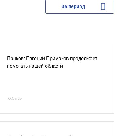
За период
Панков: Евгений Примаков продолжает
помогать нашей области
10.02.23