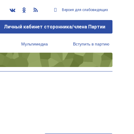
Версия для слабовидящих
Личный кабинет сторонника/члена Партии
Мультимедиа
Вступить в партию
Региональный исполнительный комитет