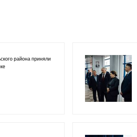
ского района приняли
ике