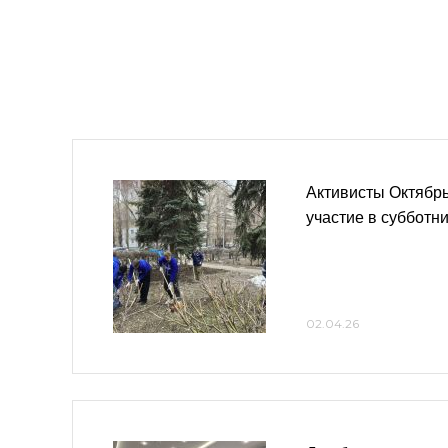
Активисты Октябрь
участие в субботн
02.04.26