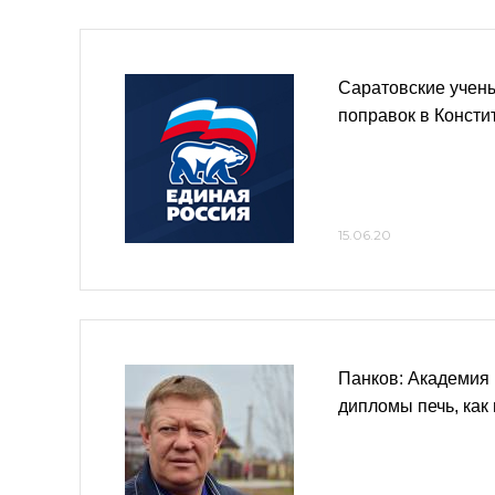
Саратовские учены
поправок в Консти
15.06.20
Панков: Академия 
дипломы печь, как