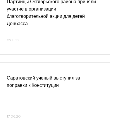
Партийцы Октябрьского района приняли
участие в организации
благотворительной акции для детей
Донбасса
07.11.22
Саратовский ученый выступил за
поправки к Конституции
17.06.20