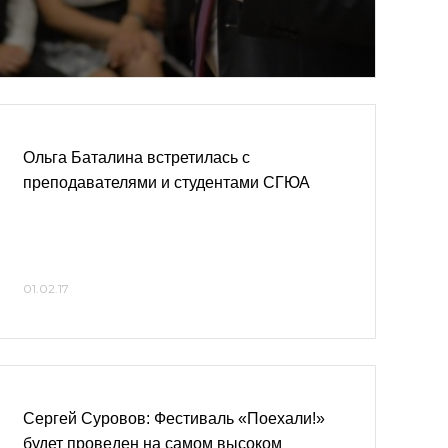
Ольга Баталина встретилась с
преподавателями и студентами СГЮА
01.02.17
Сергей Суровов: Фестиваль «Поехали!»
будет проведен на самом высоком