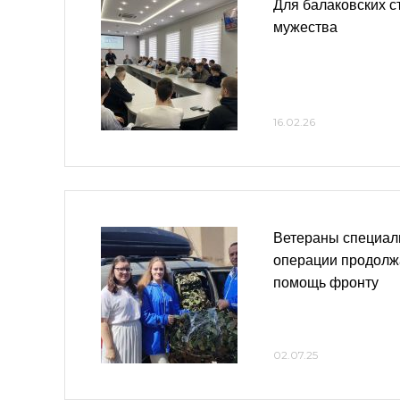
Для балаковских с
мужества
16.02.26
Ветераны специал
операции продолж
помощь фронту
02.07.25