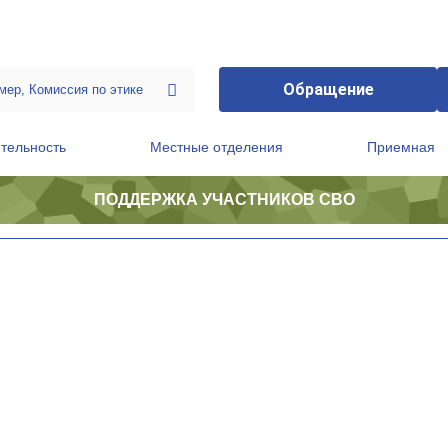
Обращение
тельность
Местные отделения
Приемная
ПОДДЕРЖКА УЧАСТНИКОВ СВО
ственной приемной Председателя Партии
Президиум регионального политического совета