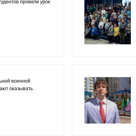
тудентов провели урок
ьной военной
ают оказывать