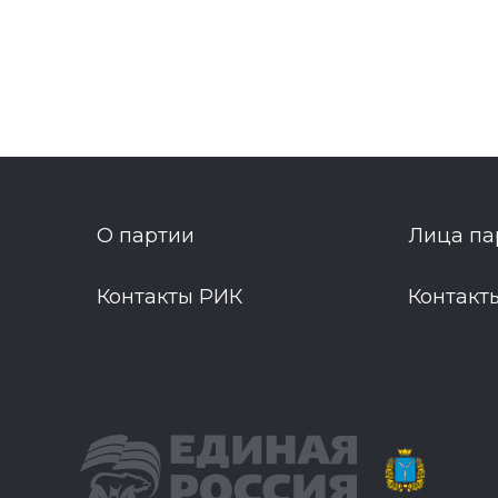
О партии
Лица па
Контакты РИК
Контакт