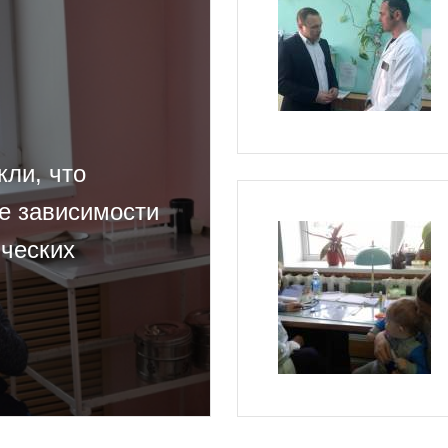
ли, что
е зависимости
ических