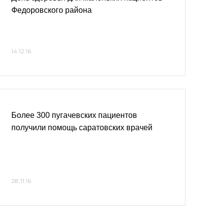
Федоровского района
14.12.16
Более 300 пугачевских пациентов
получили помощь саратовских врачей
28.11.16