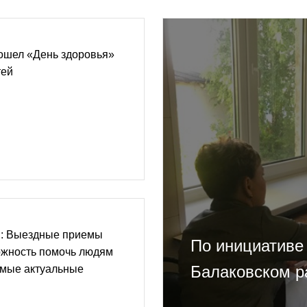
ошел «День здоровья»
тей
: Выездные приемы
По инициативе
ожность помочь людям
Балаковском р
самые актуальные