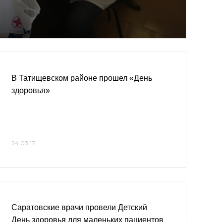
В Татищевском районе прошел «День
здоровья»
24.03.17
Саратовские врачи провели Детский
День здоровья для маленьких пациентов