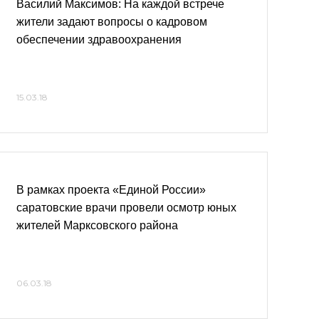
Василий Максимов: На каждой встрече
жители задают вопросы о кадровом
обеспечении здравоохранения
15.03.18
В рамках проекта «Единой России»
саратовские врачи провели осмотр юных
жителей Марксовского района
06.03.18