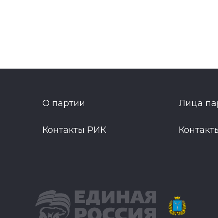
О партии
Лица па
Контакты РИК
Контакт