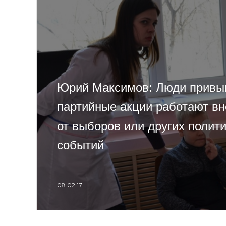
Юрий Максимов: Люди привык
партийные акции работают вн
от выборов или других полит
событий
08.02.17