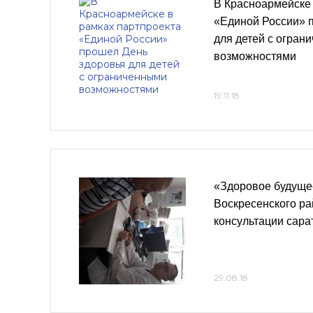
В Красноармейске 
«Единой России» 
для детей с огран
возможностями
19.11.18
«Здоровое будуще
Воскресенского ра
консультации сара
29.08.18