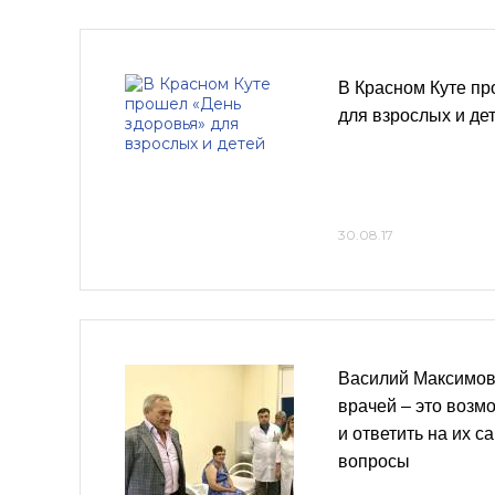
В Красном Куте пр
для взрослых и де
30.08.17
Василий Максимов
врачей – это возм
и ответить на их 
вопросы