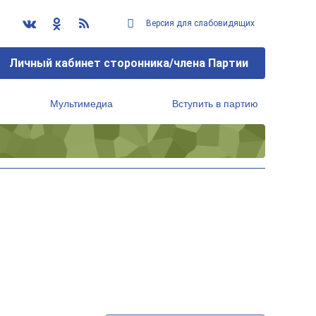
Версия для слабовидящих
Личный кабинет сторонника/члена Партии
Мультимедиа
Вступить в партию
Региональный исполнительный комитет