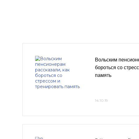
Вольским пенсионе
бороться со стрес
память
14.10.19