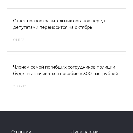
Отчет правоохранительных органов перед
депутатами переносится на октябрь
01.11.12
Членам семей погибших сотрудников полиции
будет выплачиваться пособие в 300 тыс. рублей
21.03.12
О партии
Лица партии