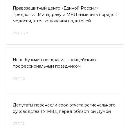
Правозащитный центр «Единой России»
предложил Минздраву и МВД изменить порядок
медосвидетельствования водителей
07.02.20
Иван Кузьмин поздравил полицейских с
профессиональным праздником
09.11.18
Депутаты перенесли срок отчета регионального
руководства ГУ МВД перед областной Думой
07.11.12