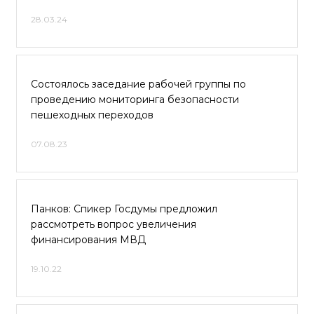
28.03.24
Состоялось заседание рабочей группы по
проведению мониторинга безопасности
пешеходных переходов
07.08.23
Панков: Спикер Госдумы предложил
рассмотреть вопрос увеличения
финансирования МВД
19.10.22