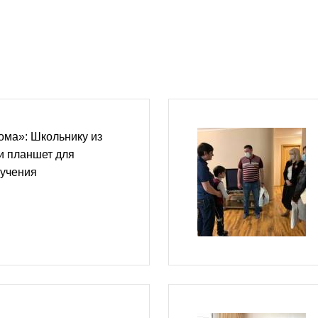
ома»: Школьнику из
и планшет для
бучения