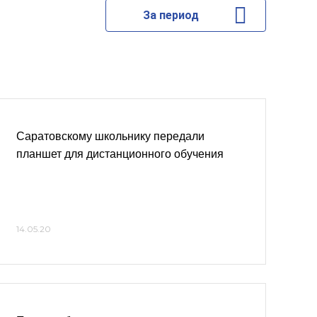
За период
Саратовскому школьнику передали
планшет для дистанционного обучения
14.05.20