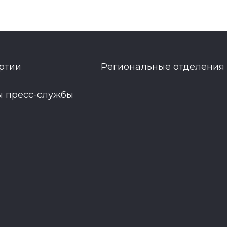
ртии
Региональные отделения
ы пресс-службы