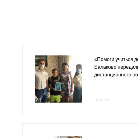
«Помоги учиться д
Балаково передал
дистанционного о
16.07.20