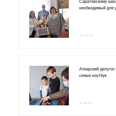
Саратовскому шко
необходимый для 
02.06.20
Аткарский депутат
семье ноутбук
21.05.20