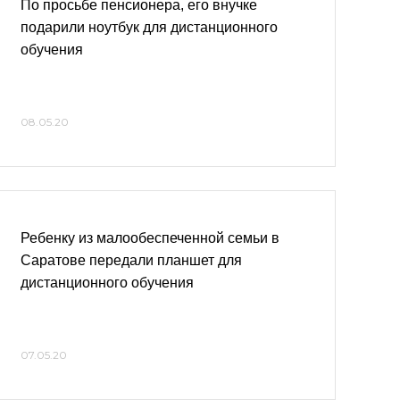
По просьбе пенсионера, его внучке
подарили ноутбук для дистанционного
обучения
08.05.20
Ребенку из малообеспеченной семьи в
Саратове передали планшет для
дистанционного обучения
07.05.20