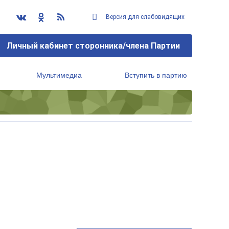
Версия для слабовидящих
Личный кабинет сторонника/члена Партии
Мультимедиа
Вступить в партию
Региональный исполнительный комитет