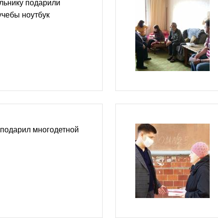
льнику подарили
учебы ноутбук
 подарил многодетной