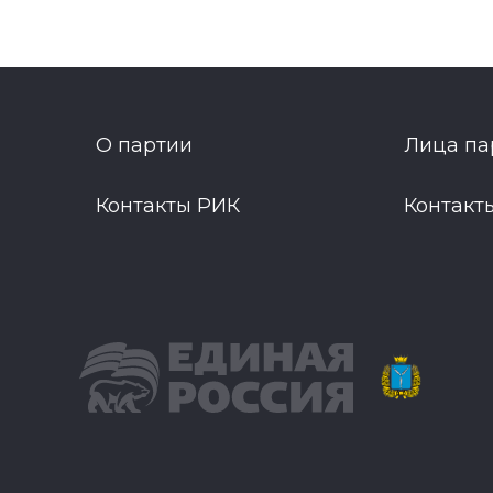
О партии
Лица па
Контакты РИК
Контакт