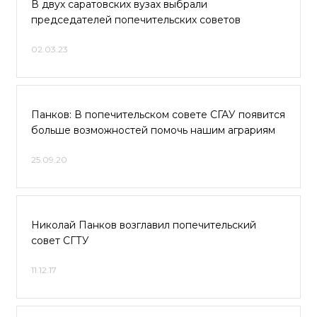
В двух саратовских вузах выбрали
председателей попечительских советов
02.03.23
Панков: В попечительском совете СГАУ появится
больше возможностей помочь нашим аграриям
25.09.20
Николай Панков возглавил попечительский
совет СГТУ
11.12.17