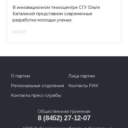
В инновационном техноцентре СГУ Ольге
Баталиной представили современные
разработки молодых ученых
04.10.17
О партии
Лица партии
Региональные отделения
Контакты РИК
Контакты пресс-службы
Общественная приемная
8 (8452) 27-12-07