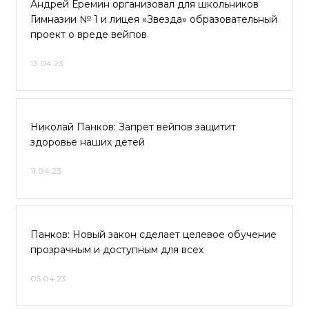
Андрей Еремин организовал для школьников
Гимназии № 1 и лицея «Звезда» образовательный
проект о вреде вейпов
13.04.23
Николай Панков: Запрет вейпов защитит
здоровье наших детей
11.04.23
Панков: Новый закон сделает целевое обучение
прозрачным и доступным для всех
05.04.23