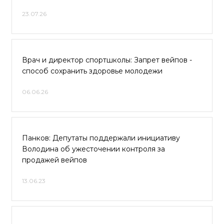
23.07.26
Врач и директор спортшколы: Запрет вейпов -
способ сохранить здоровье молодежи
06.06.26
Панков: Депутаты поддержали инициативу
Володина об ужесточении контроля за
продажей вейпов
13.06.23