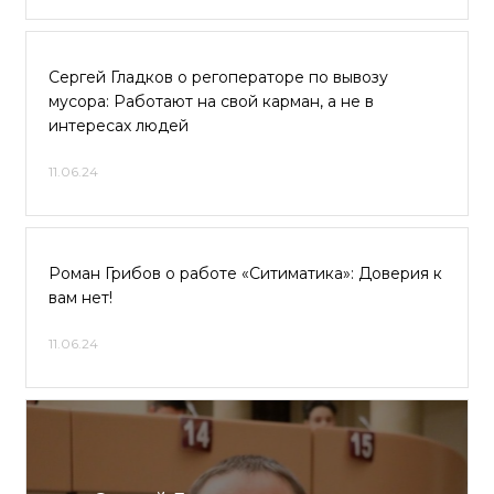
Сергей Гладков о регоператоре по вывозу
мусора: Работают на свой карман, а не в
интересах людей
11.06.24
Роман Грибов о работе «Ситиматика»: Доверия к
вам нет!
11.06.24