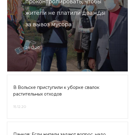
проконтролировать, чтобы
жители не платили дважды
за вывоз мусора
24.12.20
В Вольске приступили к уборке свалок
растительных отходов
15.12.20
Панков: Если жители задают вопрос, надо