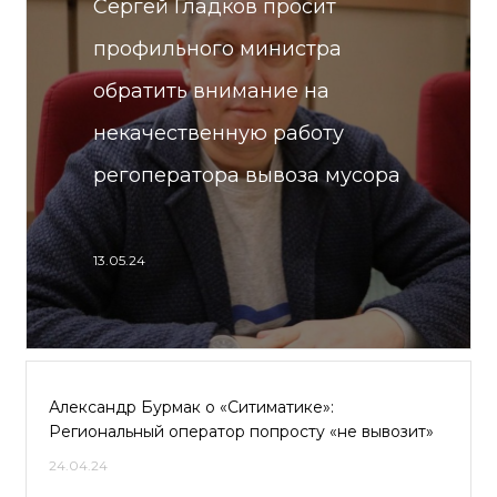
Сергей Гладков просит
профильного министра
обратить внимание на
некачественную работу
регоператора вывоза мусора
13.05.24
Александр Бурмак о «Ситиматике»:
Региональный оператор попросту «не вывозит»
24.04.24