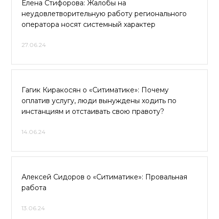
Елена Стифорова: Жалобы на
неудовлетворительную работу регионального
оператора носят системный характер
27.06.24
Гагик Киракосян о «Ситиматике»: Почему
оплатив услугу, люди вынуждены ходить по
инстанциям и отстаивать свою правоту?
14.06.24
Алексей Сидоров о «Ситиматике»: Провальная
работа
13.06.24