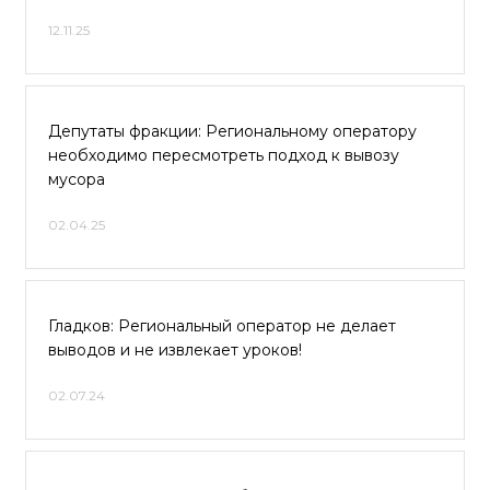
12.11.25
Депутаты фракции: Региональному оператору
необходимо пересмотреть подход к вывозу
мусора
02.04.25
Гладков: Региональный оператор не делает
выводов и не извлекает уроков!
02.07.24