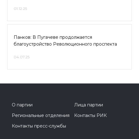
01.12.25
Панков: В Пугачеве продолжается
благоустройство Революционного проспекта
04.07.25
О партии
Лица партии
Региональные отделения
Контакты РИК
Контакты пресс-службы