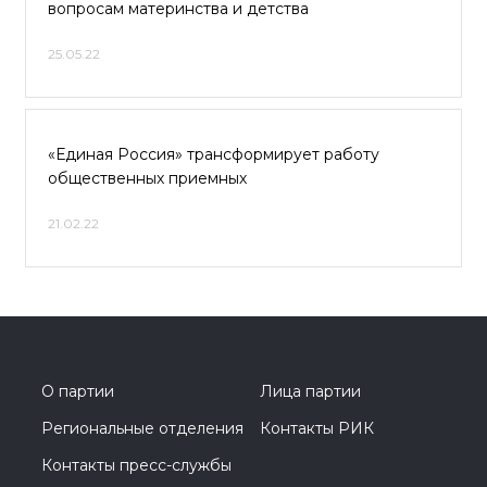
вопросам материнства и детства
25.05.22
«Единая Россия» трансформирует работу
общественных приемных
21.02.22
О партии
Лица партии
Региональные отделения
Контакты РИК
Контакты пресс-службы