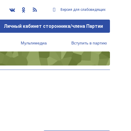
Версия для слабовидящих
Личный кабинет сторонника/члена Партии
Мультимедиа
Вступить в партию
Региональный исполнительный комитет