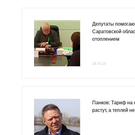
Депутаты помогаю
Саратовской обла
отоплением
23.10.25
Панков: Тариф на 
растут, а теплей н