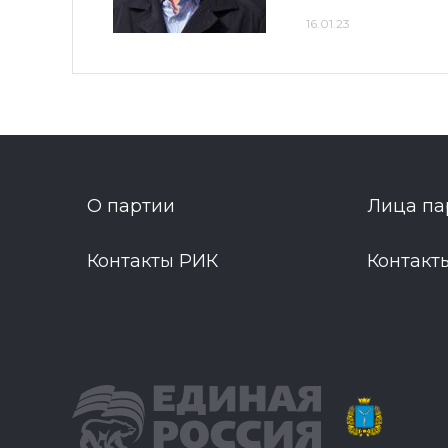
16.01.23
О партии
Лица па
Контакты РИК
Контакт