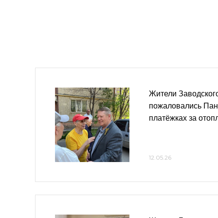
Жители Заводског
пожаловались Пан
платёжках за отоп
12.05.26