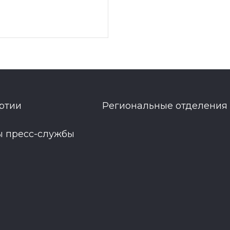
ртии
Региональные отделения
ы пресс-службы