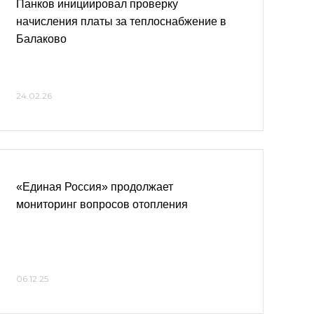
Панков инициировал проверку
начисления платы за теплоснабжение в
Балаково
24.02.26
«Единая Россия» продолжает
мониторинг вопросов отопления
06.12.25