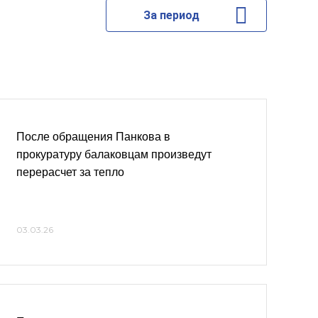
За период
После обращения Панкова в
прокуратуру балаковцам произведут
перерасчет за тепло
03.03.26