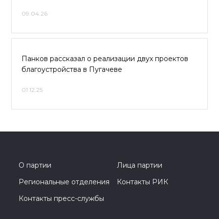
09.04.26
Панков рассказал о реализации двух проектов
благоустройства в Пугачеве
01.12.25
О партии
Лица партии
Региональные отделения
Контакты РИК
Контакты пресс-службы