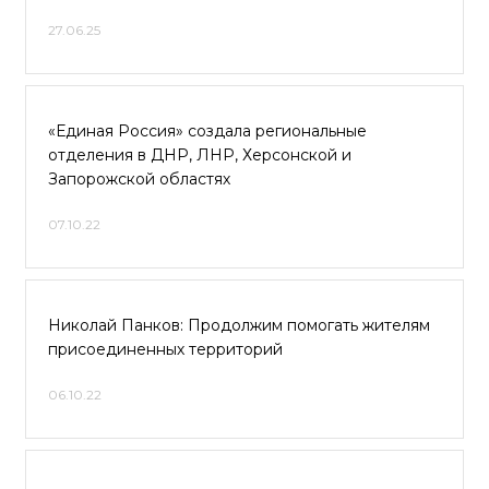
27.06.25
«Единая Россия» создала региональные
отделения в ДНР, ЛНР, Херсонской и
Запорожской областях
07.10.22
Николай Панков: Продолжим помогать жителям
присоединенных территорий
06.10.22