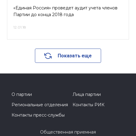
«Единая Россия» проведет аудит учета членов
Партии до конца 2018 года
12.01.18
Показать еще
О партии
Лица партии
Региональные отделения
Контакты РИК
Контакты пресс-службы
Общественная приемная