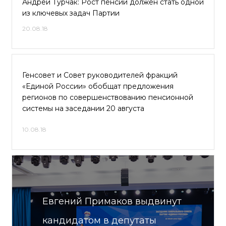
Андрей Турчак: Рост пенсий должен стать одной
из ключевых задач Партии
20.08.18
Генсовет и Совет руководителей фракций
«Единой России» обобщат предложения
регионов по совершенствованию пенсионной
системы на заседании 20 августа
10.08.18
Евгений Примаков выдвинут
кандидатом в депутаты