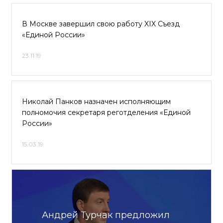
В Москве завершил свою работу XIX Съезд
«Единой России»
23.11.19
Николай Панков назначен исполняющим
полномочия секретаря реготделения «Единой
России»
15.03.19
Андрей Турчак предложил