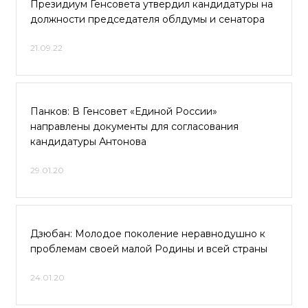
Президиум Генсовета утвердил кандидатуры на
должности председателя облдумы и сенатора
21.09.22
Панков: В Генсовет «Единой России»
направлены документы для согласования
кандидатуры Антонова
29.01.20
Дзюбан: Молодое поколение неравнодушно к
проблемам своей малой Родины и всей страны
24.01.20