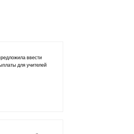
предложила ввести
ыплаты для учителей