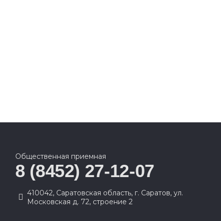
Общественная приемная
8 (8452) 27-12-07
410042, Саратовская область, г. Саратов, ул.
Московская д. 72, строение 2