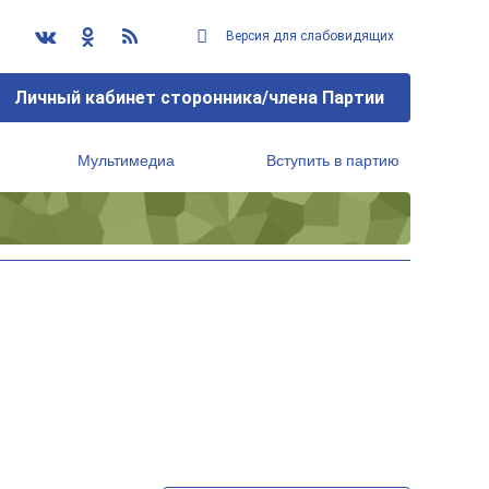
Версия для слабовидящих
Личный кабинет сторонника/члена Партии
Мультимедиа
Вступить в партию
Региональный исполнительный комитет