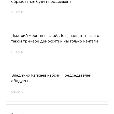
образования будет продолжена
06.09.12
Дмитрий Чернышевский: Лет двадцать назад о
таком примере демократии мы только мечтали
06.09.12
Владимир Капкаев избран Председателем
облдумы
05.09.12