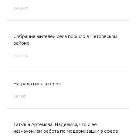
06.09.17
Собрание жителей села прошло в Петровском
районе
30.07.14
Награда нашла героя
08.11.13
Татьяна Артемова: Надеемся, что с ее
назначением работа по модернизации в сфере