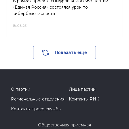
В рамках проекта «Цифровая Россия» партии
«Единая Россия» состоялся урок по
кибербезопасности
18.08.25
Показать еще
О партии
Лица партии
Региональные отделения
Контакты РИК
Контакты пресс-службы
Общественная приемная