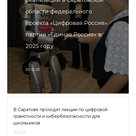
реализации в Саратовской
области федерального
проекта «Цифровая Россия»
партии «Единая Россия» в
2025 году
30.12.25
В Саратове проходят лекции по цифровой
грамотности и кибербезопасности для
школьников
13.12.25