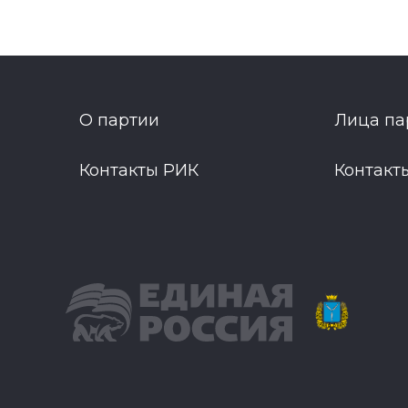
О партии
Лица па
Контакты РИК
Контакт