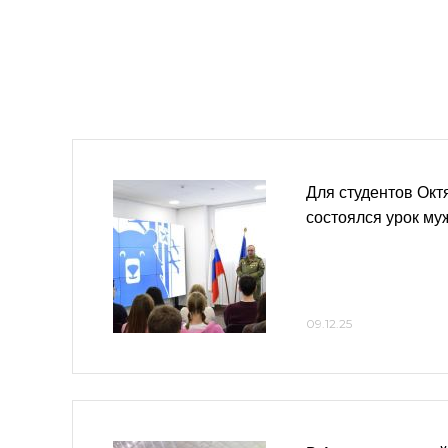
Для студентов Окт
состоялся урок му
09.12.25