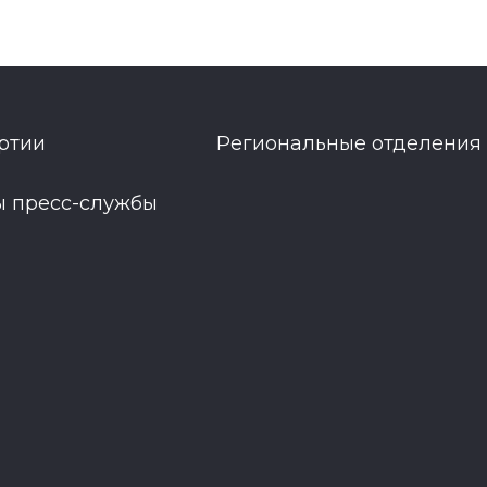
ртии
Региональные отделения
ы пресс-службы