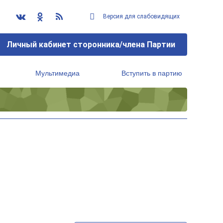
Версия для слабовидящих
Личный кабинет сторонника/члена Партии
Мультимедиа
Вступить в партию
Региональный исполнительный комитет