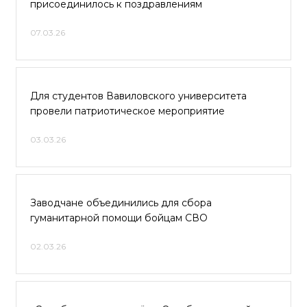
присоединилось к поздравлениям
07.03.26
Для студентов Вавиловского университета
провели патриотическое мероприятие
03.03.26
Заводчане объединились для сбора
гуманитарной помощи бойцам СВО
02.03.26