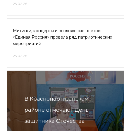
25.02.26
Митинги, концерты и возложение цветов:
«Единая Россия» провела ряд патриотических
мероприятий
25.02.26
В Краснопартизанском
районе отмечают День
защитника Отечества