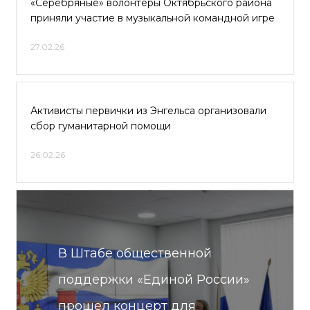
«Серебряные» волонтёры Октябрьского района
приняли участие в музыкальной командной игре
27.02.26
Активисты первички из Энгельса организовали
сбор гуманитарной помощи
26.02.26
В Штабе общественной
поддержки «Единой России»
прошел концерт для