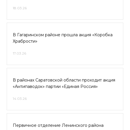
18.03.26
В Гагаринском районе прошла акция «Коробка
Храбрости»
17.03.26
В районах Саратовской области проходит акция
«Антипаводок» партии «Единая Россия»
14.03.26
Первичное отделение Ленинского района