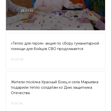
23.02.26
«Тепло для героя»: акция по сбору гуманитарной
помощи для бойцов СВО продолжается
22.02.26
Жители посёлка Красный Боец и села Марьевка
подарили тепло солдатам ко Дню защитника
Отечества
21.02.26