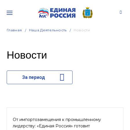
Главная
Наша Деятельность
Новости
Новости
За период
От импортозамещения к промышленному
лидерству: «Единая Россия» готовит