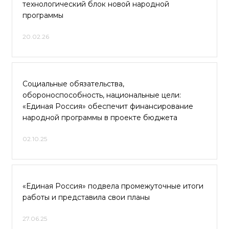
технологический блок новой народной
программы
20.02.26
Социальные обязательства,
обороноспособность, национальные цели:
«Единая Россия» обеспечит финансирование
народной программы в проекте бюджета
02.10.25
«Единая Россия» подвела промежуточные итоги
работы и представила свои планы
27.06.25