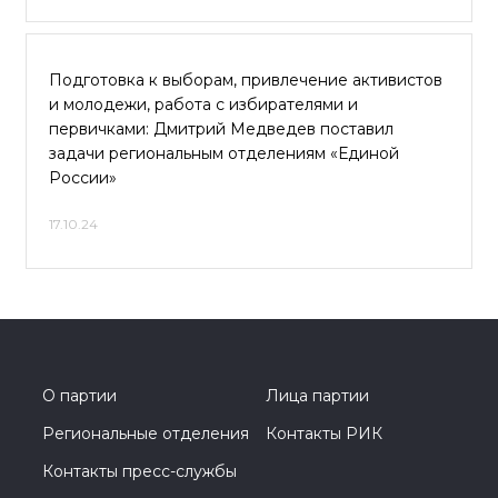
Подготовка к выборам, привлечение активистов
и молодежи, работа с избирателями и
первичками: Дмитрий Медведев поставил
задачи региональным отделениям «Единой
России»
17.10.24
О партии
Лица партии
Региональные отделения
Контакты РИК
Контакты пресс-службы