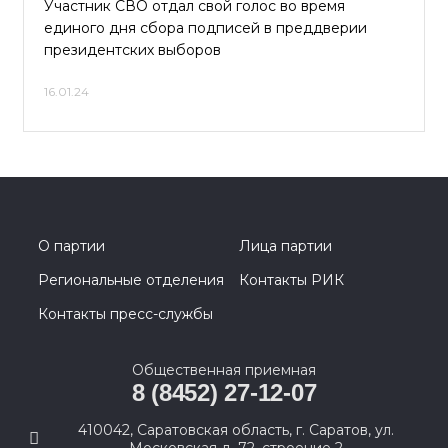
Участник СВО отдал свой голос во время
единого дня сбора подписей в преддверии
президентских выборов
16.01.24
О партии
Лица партии
Региональные отделения
Контакты РИК
Контакты пресс-службы
Общественная приемная
8 (8452) 27-12-07
410042, Саратовская область, г. Саратов, ул.