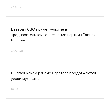
24.06.25
Ветеран СВО примет участие в
предварительном голосовании партии «Единая
Россия»
24.04.25
В Гагаринском районе Саратова продолжаются
уроки мужества
10.10.24