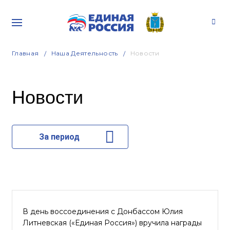
Главная
Наша Деятельность
Новости
Новости
За период
В день воссоединения с Донбассом Юлия
Литневская («Единая Россия») вручила награды