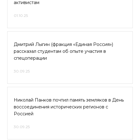
активистам
01.10.25
Дмитрий Лыгин (фракция «Единая Россия»)
рассказал студентам об опыте участия в
спецоперации
30.09.25
Николай Панков почтил память земляков в День
воссоединения исторических регионов с
Россией
30.09.25