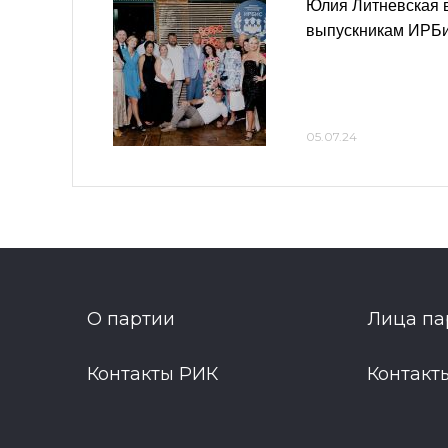
Юлия Литневская 
выпускникам ИРБ
05.07.24
О партии
Лица па
Контакты РИК
Контакт