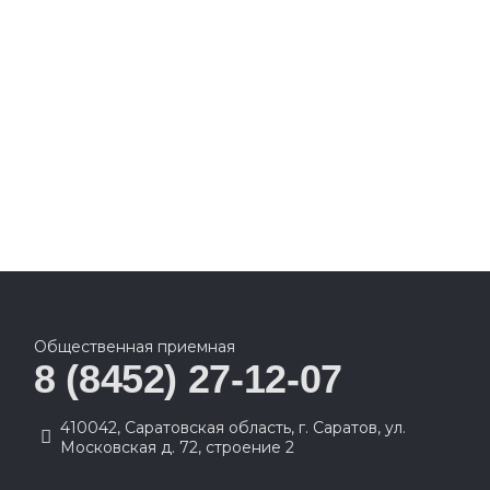
Общественная приемная
8 (8452) 27-12-07
410042, Саратовская область, г. Саратов, ул.
Московская д. 72, строение 2