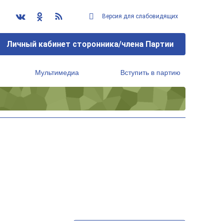
Версия для слабовидящих
Личный кабинет сторонника/члена Партии
Мультимедиа
Вступить в партию
Региональный исполнительный комитет