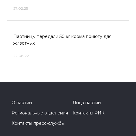
27.02.25
Партийцы передали 50 кг корма приюту для
животных
22.08.22
О партии
Лица партии
Региональные отделения
Контакты РИК
Контакты пресс-службы