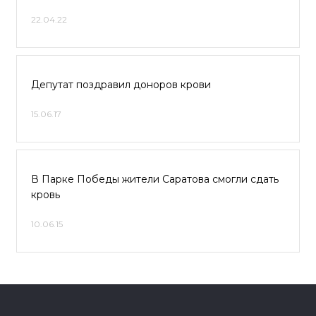
22.04.22
Депутат поздравил доноров крови
15.06.17
В Парке Победы жители Саратова смогли сдать
кровь
10.06.15