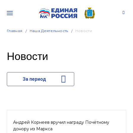
Главная
Наша Деятельность
Новости
Новости
За период
Андрей Корнеев вручил награду Почётному
донору из Маркса