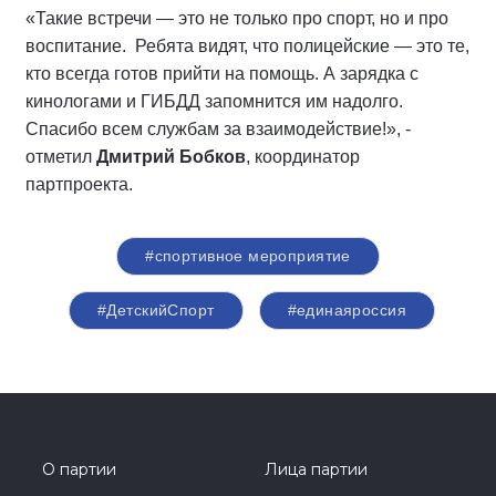
«Такие встречи — это не только про спорт, но и про
воспитание. Ребята видят, что полицейские — это те,
кто всегда готов прийти на помощь. А зарядка с
кинологами и ГИБДД запомнится им надолго.
Спасибо всем службам за взаимодействие!», -
отметил
Дмитрий Бобков
, координатор
партпроекта.
#спортивное мероприятие
#ДетскийСпорт
#единаяроссия
О партии
Лица партии