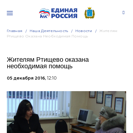
Главная
Наша Деятельность
Новости
Жителям
Ртищево Оказана Необходимая Помощь
Жителям Ртищево оказана
необходимая помощь
05 декабря 2016,
12:10