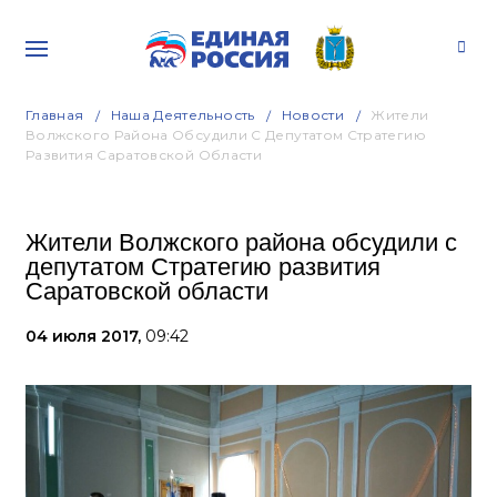
Главная
Наша Деятельность
Новости
Жители
Волжского Района Обсудили С Депутатом Стратегию
Развития Саратовской Области
Жители Волжского района обсудили с
депутатом Стратегию развития
Саратовской области
04 июля 2017,
09:42