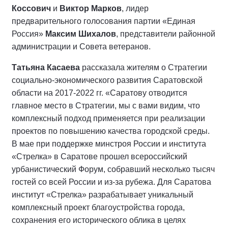
Коссович
и
Виктор Марков
, лидер
предварительного голосования партии «Единая
Россия»
Максим Шихалов
, представители районной
администрации и Совета ветеранов.
Татьяна Касаева
рассказала жителям о Стратегии
социально-экономического развития Саратовской
области на 2017-2022 гг. «Саратову отводится
главное место в Стратегии, мы с вами видим, что
комплексный подход применяется при реализации
проектов по повышению качества городской среды.
В мае при поддержке минстроя России и института
«Стрелка» в Саратове прошел всероссийский
урбанистический Форум, собравший несколько тысяч
гостей со всей России и из-за рубежа. Для Саратова
институт «Стрелка» разрабатывает уникальный
комплексный проект благоустройства города,
сохранения его исторического облика в целях