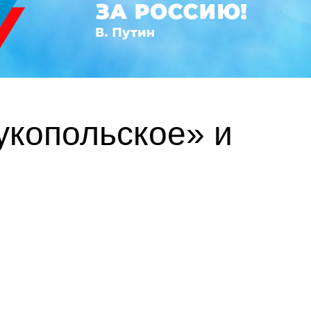
укопольское» и