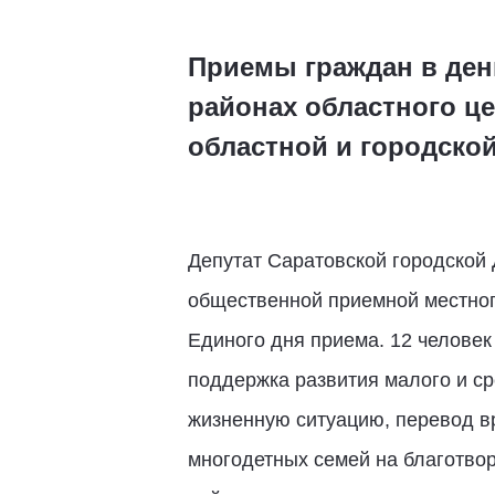
Приемы граждан в ден
районах областного ц
областной и городско
Депутат Саратовской городской
общественной приемной местног
Единого дня приема. 12 человек
поддержка развития малого и с
жизненную ситуацию, перевод вр
многодетных семей на благотвор