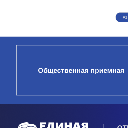
#1
Общественная приемная
ОТ