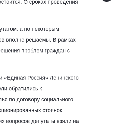
остоится. О сроках проведения
татом, а по некоторым
ов вполне решаемы. В рамках
решения проблем граждан с
и «Единая Россия» Ленинского
ли обратились к
ья по договору социального
нкционированных стоянок
их вопросов депутаты взяли на