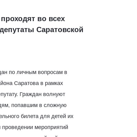
проходят во всех
 депутаты Саратовской
ан по личным вопросам в
йона Cаратова в рамках
епутату. Граждан волнуют
юдям, попавшим в сложную
ельного билета для детей их
 и проведении мероприятий