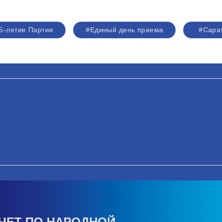
5-летие Партии
#Единый день приема
#Сара
ЧЕТ ПО НАРОДНОЙ