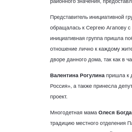
районного значения, предостав
Представитель инициативной гр
обращалась к Сергею Агапову с 
инициативная группа пришла поб
отношение лично к каждому жит
дворе данного дома, так как в 
Валентина Рогулина
пришла к д
Россия», а также принесла деп
проект.
Многодетная мама
Олеся Богда
традицию местного отделения Па