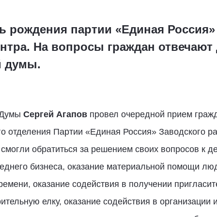
ь рождения партии «Единая Россия» 
ентра. На вопросы граждан отвечают
й думы.
 Думы
Сергей Агапов
провел очередной прием гражд
о отделения Партии «Единая Россия» Заводского ра
 смогли обратиться за решением своих вопросов к д
реднего бизнеса, оказание материальной помощи л
емени, оказание содействия в получении пригласит
ительную елку, оказание содействия в организации