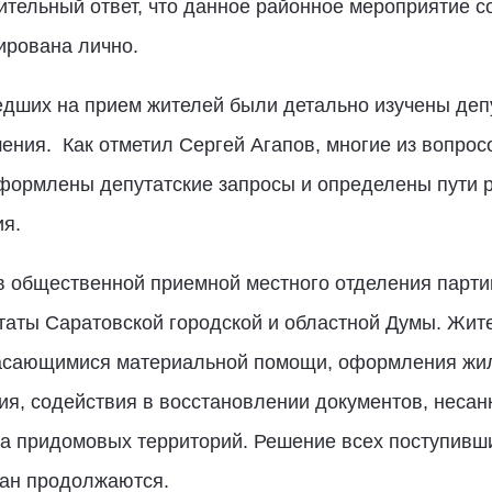
тельный ответ, что данное районное мероприятие с
ирована лично.
ших на прием жителей были детально изучены депу
ения. Как отметил Сергей Агапов, многие из вопрос
формлены депутатские запросы и определены пути 
я.
 в общественной приемной местного отделения парти
таты Саратовской городской и областной Думы. Жите
асающимися материальной помощи, оформления жил
ия, содействия в восстановлении документов, неса
ва придомовых территорий. Решение всех поступивш
ан продолжаются.