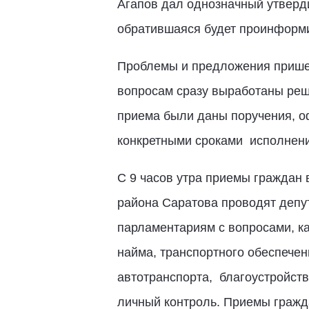
Агапов дал однозначный утверди
обратившаяся будет проинформ
Проблемы и предложения пришед
вопросам сразу выработаны реш
приема были даны поручения, о
конкретными сроками исполнени
С 9 часов утра приемы граждан
района Саратова проводят депу
парламентариям с вопросами, к
найма, транспортного обеспечен
автотранспорта, благоустройст
личный контроль. Приемы гражд