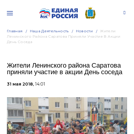
Главная
Наша Деятельность
Новости
Жители
Ленинского Района Саратова Приняли Участие В Акции
День Соседа
Жители Ленинского района Саратова
приняли участие в акции День соседа
31 мая 2018,
14:01