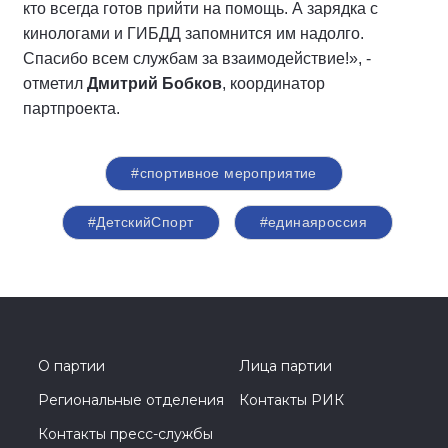
кто всегда готов прийти на помощь. А зарядка с
кинологами и ГИБДД запомнится им надолго.
Спасибо всем службам за взаимодействие!», -
отметил
Дмитрий Бобков
, координатор
партпроекта.
#спортивное мероприятие
#ДетскийСпорт
#единаяроссия
О партии
Лица партии
Региональные отделения
Контакты РИК
Контакты пресс-службы