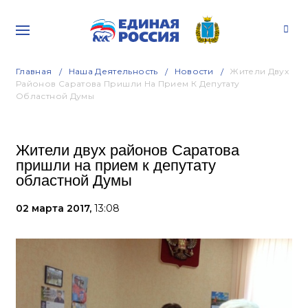
Главная
Наша Деятельность
Новости
Жители Двух
Районов Саратова Пришли На Прием К Депутату
Областной Думы
Жители двух районов Саратова
пришли на прием к депутату
областной Думы
02 марта 2017,
13:08