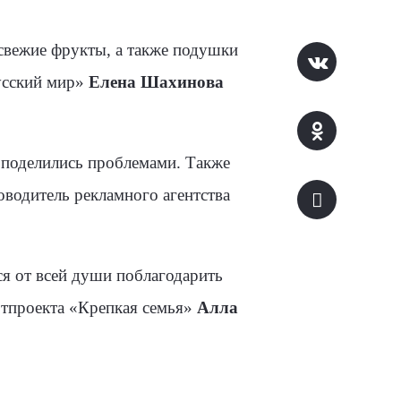
свежие фрукты, а также подушки
усский мир»
Елена Шахинова
, поделились проблемами. Также
оводитель рекламного агентства
я от всей души поблагодарить
ртпроекта «Крепкая семья»
Алла