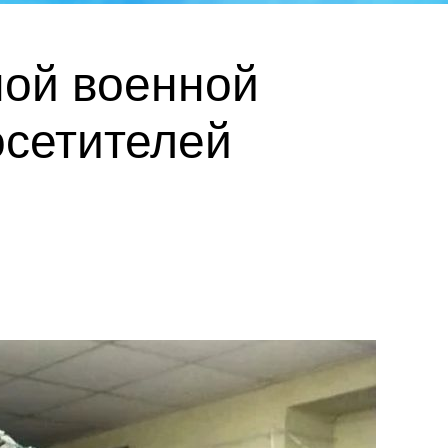
ной военной
осетителей