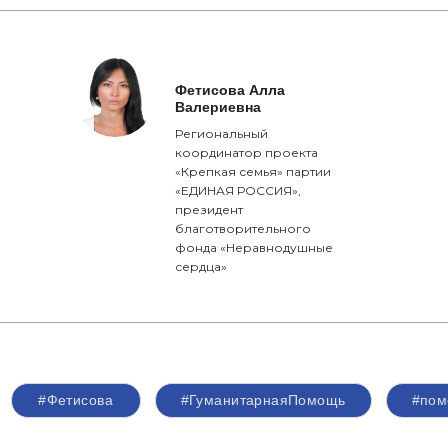
Фетисова Алла
Валериевна
Региональный
координатор проекта
«Крепкая семья» партии
«ЕДИНАЯ РОССИЯ»,
президент
благотворительного
фонда «Неравнодушные
сердца»
#Фетисова
#ГуманитарнаяПомощь
#пом