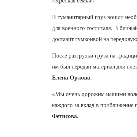
«Крепкая семья».
В гуманитарный груз вошли необх
для военного госпиталя. В ближа
доставит гумконвой на передовую
После разгрузки груза на традиц
им был передан материал для пле
Елена Орлова
.
«Мы очень дорожим нашими волонт
каждого за вклад в приближение 
Фетисова.