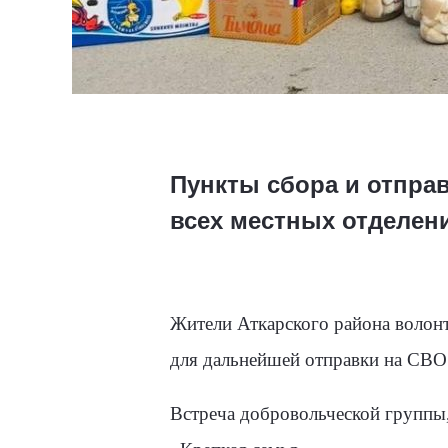
Пункты сбора и отпра
всех местных отделен
Жители Аткарского района волон
для дальнейшей отправки на СВО
Встреча добровольческой группы