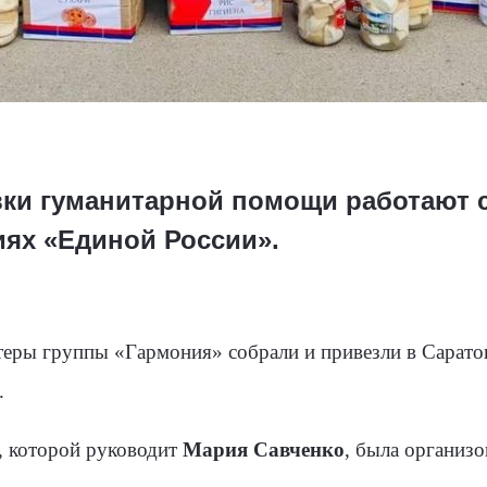
вки гуманитарной помощи работают 
иях «Единой России».
теры группы «Гармония» собрали и привезли в Сарато
.
, которой руководит
Мария Савченко
, была организо