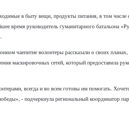
одимые в быту вещи, продукты питания, в том числе 
йшее время руководитель гуманитарного батальона «Р
.
ионном чаепитие волонтеры рассказали о своих планах
тения маскировочных сетей, который предоставила рук
ерами, всегда и во всем готовы им помогать. Хочетс
победы», - подчеркнула региональный координатор па