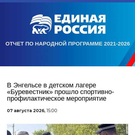
ОТЧЕТ ПО НАРОДНОЙ ПРОГРАММЕ 2021-2026
В Энгельсе в детском лагере
«Буревестник» прошло спортивно-
профилактическое мероприятие
07 августа 2026,
15:00