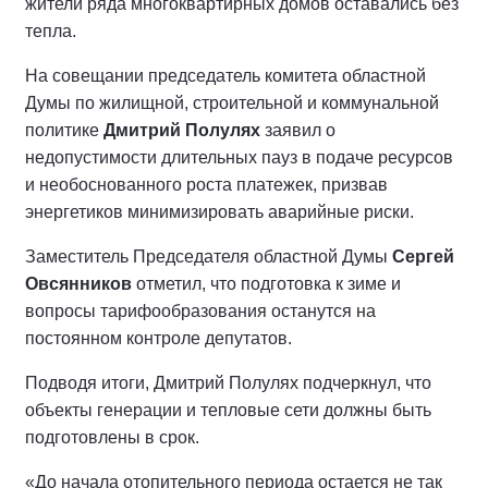
жители ряда многоквартирных домов оставались без
тепла.
На совещании председатель комитета областной
Думы по жилищной, строительной и коммунальной
политике
Дмитрий Полулях
заявил о
недопустимости длительных пауз в подаче ресурсов
и необоснованного роста платежек, призвав
энергетиков минимизировать аварийные риски.
Заместитель Председателя областной Думы
Сергей
Овсянников
отметил, что подготовка к зиме и
вопросы тарифообразования останутся на
постоянном контроле депутатов.
Подводя итоги, Дмитрий Полулях подчеркнул, что
объекты генерации и тепловые сети должны быть
подготовлены в срок.
«До начала отопительного периода остается не так