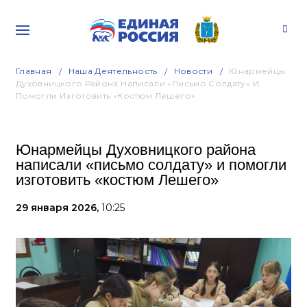
Главная
Наша Деятельность
Новости
Юнармейцы
Духовницкого Района Написали «письмо Солдату» И
Помогли Изготовить «костюм Лешего»
Юнармейцы Духовницкого района
написали «письмо солдату» и помогли
изготовить «костюм Лешего»
29 января 2026,
10:25