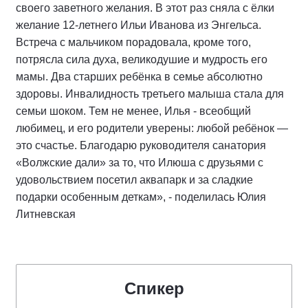
своего заветного желания. В этот раз сняла с ёлки
желание 12-летнего Ильи Иванова из Энгельса.
Встреча с мальчиком порадовала, кроме того,
потрясла сила духа, великодушие и мудрость его
мамы. Два старших ребёнка в семье абсолютно
здоровы. Инвалидность третьего малыша стала для
семьи шоком. Тем не менее, Илья - всеобщий
любимец, и его родители уверены: любой ребёнок —
это счастье. Благодарю руководителя санатория
«Волжские дали» за то, что Илюша с друзьями с
удовольствием посетил аквапарк и за сладкие
подарки особенным деткам», - поделилась Юлия
Литневская
Спикер