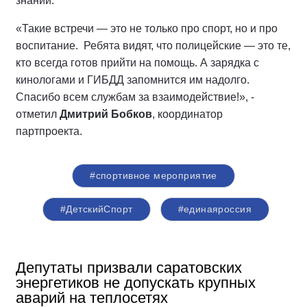
знаний.
«Такие встречи — это не только про спорт, но и про
воспитание. Ребята видят, что полицейские — это те,
кто всегда готов прийти на помощь. А зарядка с
кинологами и ГИБДД запомнится им надолго.
Спасибо всем службам за взаимодействие!», -
отметил
Дмитрий Бобков
, координатор
партпроекта.
#спортивное мероприятие
#ДетскийСпорт
#единаяроссия
Депутаты призвали саратовских
энергетиков не допускать крупных
аварий на теплосетях