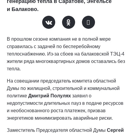
генерацию тепла в Саратове, Энгельсе
и Балаково.
В прошлом сезоне компания не в полной мере
справилась с задачей по бесперебойному
теплоснабжению. Из-за сбоев на балаковской ТЭЦ-4
жители ряда многоквартирных домов оставались без
тепла.
На совещании председатель комитета областной
Думы по жилищной, строительной и коммунальной
политике
Дмитрий Полулях
заявил о
недопустимости длительных пауз в подаче ресурсов
и необоснованного роста платежек, призвав
энергетиков минимизировать аварийные риски.
Заместитель Председателя областной Думы
Сергей