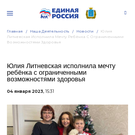
Главная
Наша Деятельность
Новости
Юлия
Литневская Исполнила Мечту Ребёнка С Ограниченными
Возможностями Здоровья
Юлия Литневская исполнила мечту
ребёнка с ограниченными
возможностями здоровья
04 января 2023,
15:31