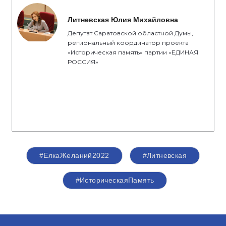
Литневская Юлия Михайловна
Депутат Саратовской областной Думы,
региональный координатор проекта
«Историческая память» партии «ЕДИНАЯ
РОССИЯ»
#ЕлкаЖеланий2022
#Литневская
#ИсторическаяПамять